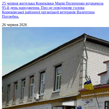
25 червня жителька Корюківки Марія Пилипенко відзначила
95-й день народження. Про це повідомляє голова
Корюківської районної організації ветеранів Валентина
Погребна.
26 червня 2026