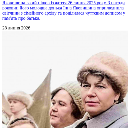
Яковишина, який пішов із життя 26 липня 2025 року. З нагоди
роковин його молодша донька Інна Яковишина оприлюднила
світлини з сімейного архіву та поділилася чуттєвим дописом у
пам’ять про батька.
28 липня 2026