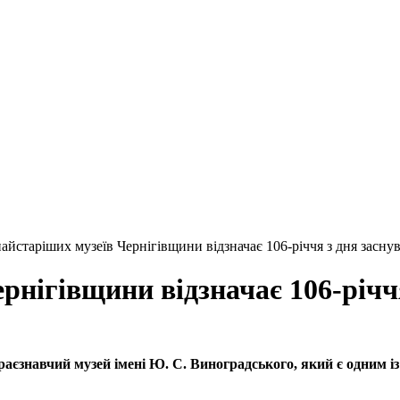
найстаріших музеїв Чернігівщини відзначає 106-річчя з дня засну
ернігівщини відзначає 106-річч
раєзнавчий музей імені Ю. С. Виноградського, який є одним із