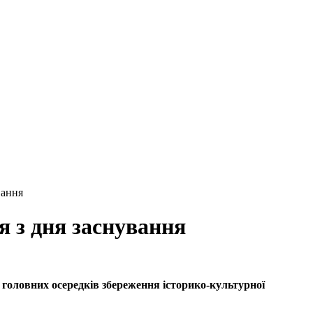
вання
я з дня заснування
 головних осередків збереження історико-культурної