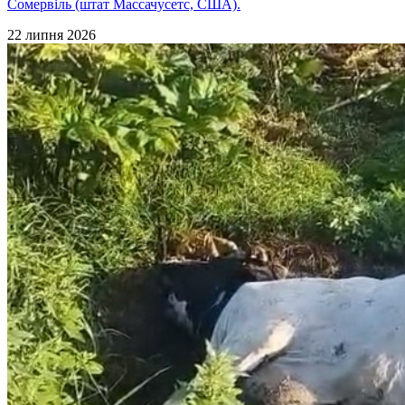
Сомервіль (штат Массачусетс, США).
22 липня 2026