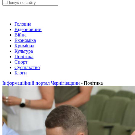
Головна
Відеоновини
Війна
Економіка
Кримінал
Культура
Політика
Спорт
Суспільство
Блоги
Інформаційний портал Чернігівщини
-
Політика