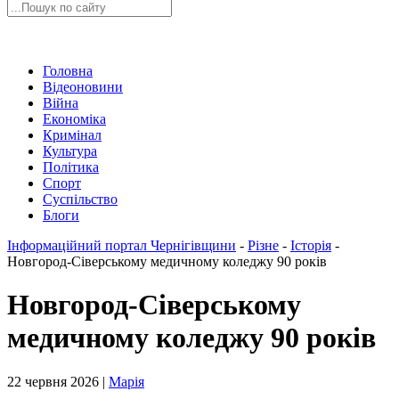
Головна
Відеоновини
Війна
Економіка
Кримінал
Культура
Політика
Спорт
Суспільство
Блоги
Інформаційний портал Чернігівщини
-
Різне
-
Історія
-
Новгород-Сіверському медичному коледжу 90 років
Новгород-Сіверському
медичному коледжу 90 років
22 червня 2026 |
Марія