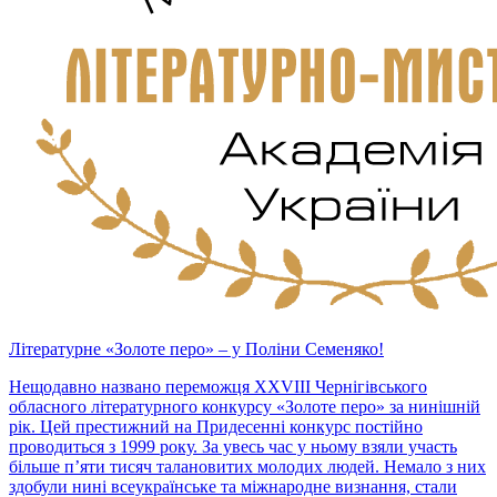
Літературне «Золоте перо» – у Поліни Семеняко!
Нещодавно названо переможця XXVIII Чернігівського
обласного літературного конкурсу «Золоте перо» за нинішній
рік. Цей престижний на Придесенні конкурс постійно
проводиться з 1999 року. За увесь час у ньому взяли участь
більше п’яти тисяч талановитих молодих людей. Немало з них
здобули нині всеукраїнське та міжнародне визнання, стали