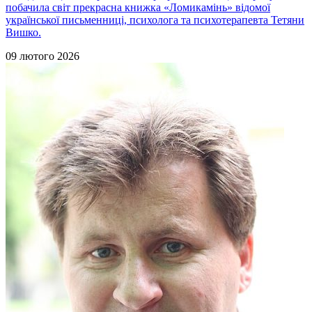
побачила світ прекрасна книжка «Ломикамінь» відомої
української письменниці, психолога та психотерапевта Тетяни
Вишко.
09 лютого 2026