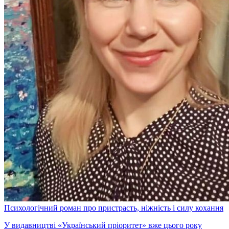
Психологічний роман про пристрасть, ніжність і силу кохання
У видавництві «Український пріоритет» вже цього року