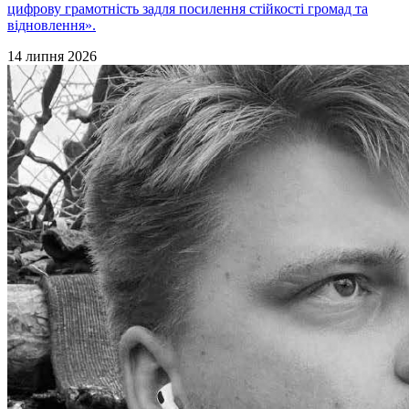
цифрову грамотність задля посилення стійкості громад та
відновлення».
14 липня 2026