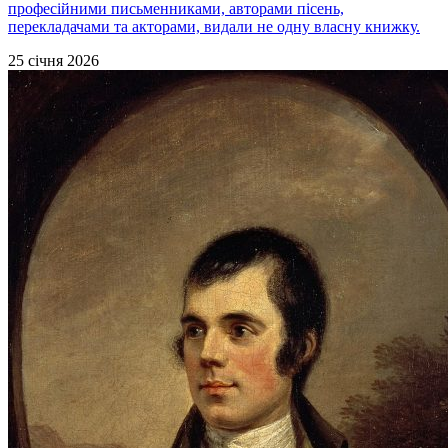
професійними письменниками, авторами пісень,
перекладачами та акторами, видали не одну власну книжку.
25 січня 2026