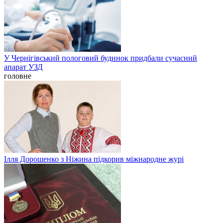
У Чернігівський пологовий будинок придбали сучасний
апарат УЗД
головне
Ілля Дорошенко з Ніжина підкорив міжнародне журі