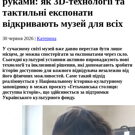
руками: як 3D-технології та
тактильні експонати
відкривають музей для всіх
30 червня 2026 |
Катерина
У сучасному світі музей вже давно перестав бути лише
місцем, де можна спостерігати за експонатами через скло.
Сьогодні культурні установи активно впроваджують нові
технології та інклюзивні рішення, які допомагають зробити
історію доступною для кожного відвідувача незалежно від
його фізичних можливостей. Саме такий підхід
реалізовується у Національному історико-культурному
заповіднику в межах проєкту «Гетьманська столиця:
доступна історія», що здійснюється за підтримки
Українського культурного фонду.