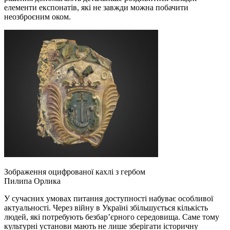
елементи експонатів, які не завжди можна побачити
неозброєним оком.
Зображення оцифрованої кахлі з гербом
Пилипа Орлика
У сучасних умовах питання доступності набуває особливої
актуальності. Через війну в Україні збільшується кількість
людей, які потребують безбар’єрного середовища. Саме тому
культурні установи мають не лише зберігати історичну