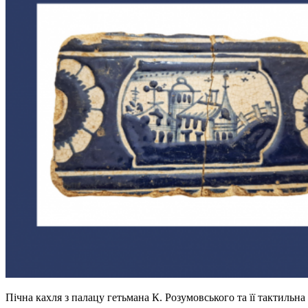
Пічна кахля з палацу гетьмана К. Розумовського та її тактильна