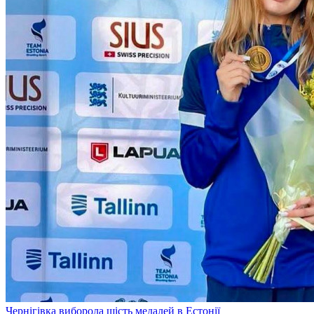
Чернігівка виборола шість медалей в Естонії