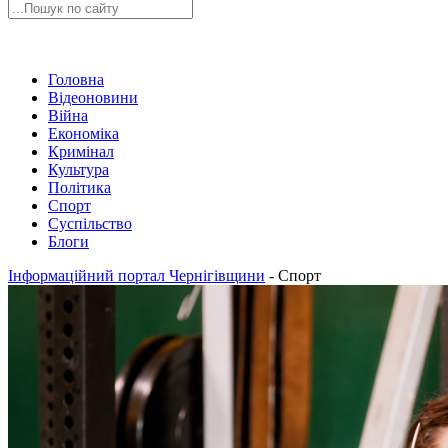
Головна
Відеоновини
Війна
Економіка
Кримінал
Культура
Політика
Спорт
Суспільство
Блоги
Інформаційний портал Чернігівщини
-
Спорт