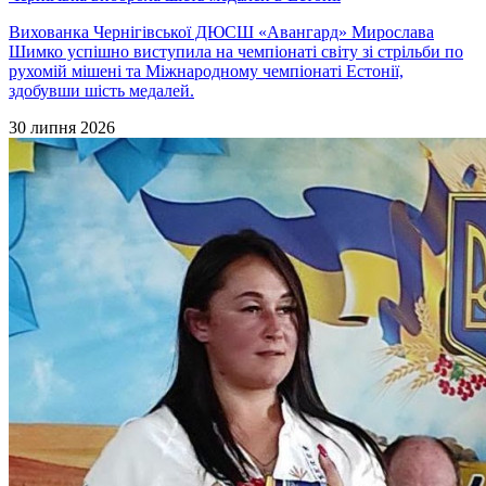
Вихованка Чернігівської ДЮСШ «Авангард» Мирослава
Шимко успішно виступила на чемпіонаті світу зі стрільби по
рухомій мішені та Міжнародному чемпіонаті Естонії,
здобувши шість медалей.
30 липня 2026