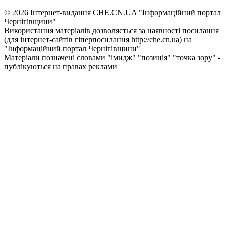
© 2026 Інтернет-видання CHE.CN.UA "Інформаційний портал
Чернiгiвщини"
Використання матеріалів дозволяється за наявності посилання
(для інтернет-сайтів гіперпосилання http://che.cn.ua) на
"Інформаційний портал Чернiгiвщини"
Матеріали позначені словами "імидж" "позиція" "точка зору" -
публікуються на правах реклами