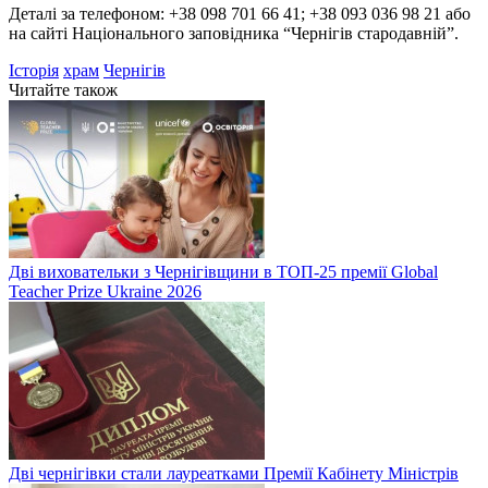
Деталі за телефоном: +38 098 701 66 41; +38 093 036 98 21 або
на сайті Національного заповідника “Чернігів стародавній”.
Історія
храм
Чернігів
Читайте також
Дві виховательки з Чернігівщини в ТОП-25 премії Global
Teacher Prize Ukraine 2026
Дві чернігівки стали лауреатками Премії Кабінету Міністрів