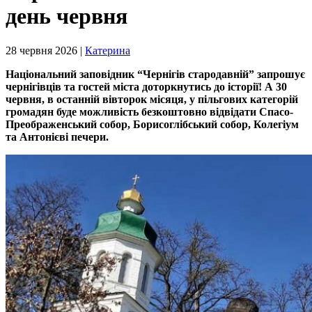
день червня
28 червня 2026 |
Катерина
Національний заповідник “Чернігів стародавній” запрошує
чернігівців та гостей міста доторкнутись до історії! А 30
червня, в останній вівторок місяця, у пільгових категорій
громадян буде можливість безкоштовно відвідати Спасо-
Преображенський собор, Борисоглібський собор, Колегіум
та Антонієві печери.