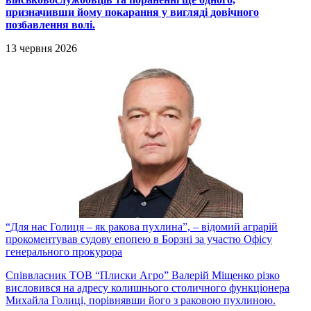
призначивши йому покарання у вигляді довічного
позбавлення волі.
13 червня 2026
“Для нас Голиця – як ракова пухлина”, – відомий аграрій
прокоментував судову епопею в Борзні за участю Офісу
генерального прокурора
Співвласник ТОВ “Плиски Агро” Валерій Міщенко різко
висловився на адресу колишнього столичного функціонера
Михайла Голиці, порівнявши його з раковою пухлиною.