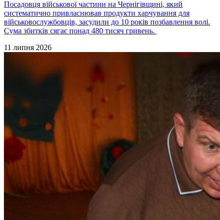
Посадовця військової частини на Чернігівщині, який
систематично привласнював продукти харчування для
військовослужбовців, засудили до 10 років позбавлення волі.
Сума збитків сягає понад 480 тисяч гривень.
11 липня 2026