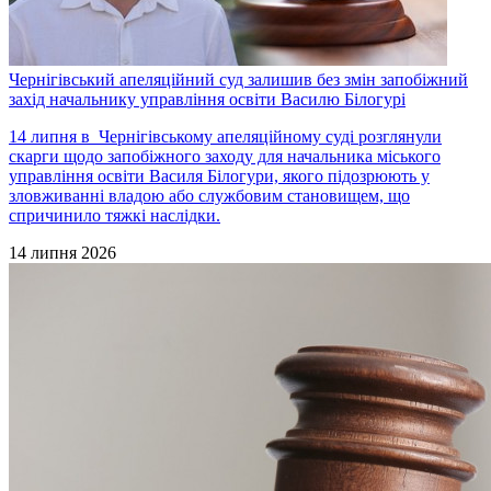
Чернігівський апеляційний суд залишив без змін запобіжний
захід начальнику управління освіти Василю Білогурі
14 липня в Чернігівському апеляційному суді розглянули
скарги щодо запобіжного заходу для начальника міського
управління освіти Василя Білогури, якого підозрюють у
зловживанні владою або службовим становищем, що
спричинило тяжкі наслідки.
14 липня 2026