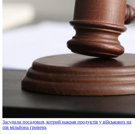
Засудили посадовця, котрий накрав продуктів у військових на
пів мільйона гривень