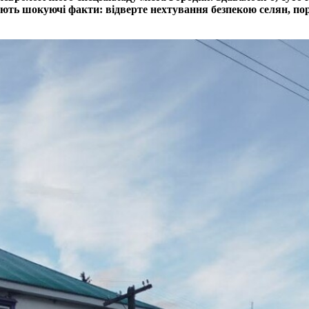
ають шокуючі факти: відверте нехтування безпекою селян, по