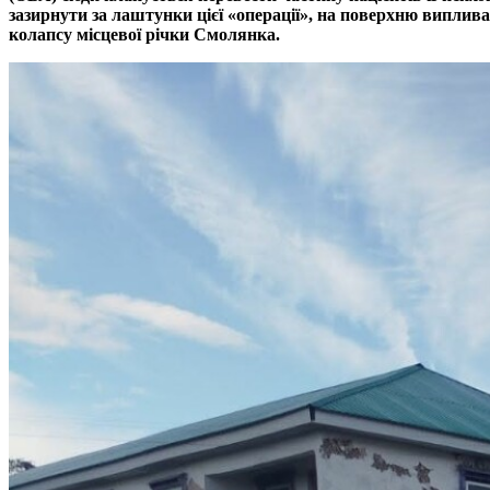
зазирнути за лаштунки цієї «операції», на поверхню виплив
колапсу місцевої річки Смолянка.