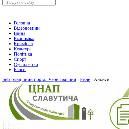
Головна
Відеоновини
Війна
Економіка
Кримінал
Культура
Політика
Спорт
Суспільство
Блоги
Інформаційний портал Чернігівщини
-
Різне
-
Анонси