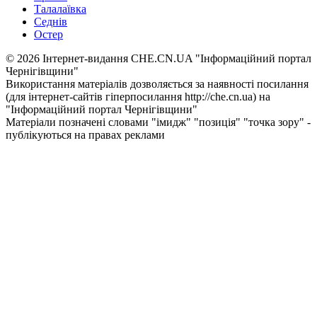
Талалаївка
Седнів
Остер
© 2026 Інтернет-видання CHE.CN.UA "Інформаційний портал
Чернiгiвщини"
Використання матеріалів дозволяється за наявності посилання
(для інтернет-сайтів гіперпосилання http://che.cn.ua) на
"Інформаційний портал Чернiгiвщини"
Матеріали позначені словами "імидж" "позиція" "точка зору" -
публікуються на правах реклами