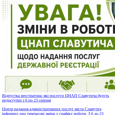
Відпустка реєстратора: які послуги ЦНАП Славутича будуть
недоступні з 6 по 23 серпня
Центр надання адміністративних послуг міста Славутич
інформує про тимчасові зміни у графіку роботи. З 6 до 23