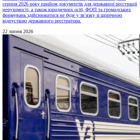
серпня 2026 року прийом документів для державної реєстрації
нерухомості, а також юридичних осіб, ФОП та громадських
формувань здійснюватися не буде у зв’язку зі щорічною
відпусткою державного реєстратора.
22 липня 2026