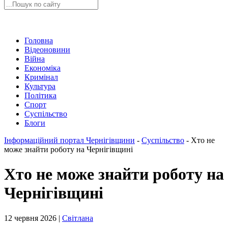
Головна
Відеоновини
Війна
Економіка
Кримінал
Культура
Політика
Спорт
Суспільство
Блоги
Інформаційний портал Чернігівщини
-
Суспільство
-
Хто не
може знайти роботу на Чернігівщині
Хто не може знайти роботу на
Чернігівщині
12 червня 2026 |
Світлана