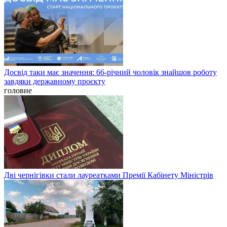
Досвід таки має значення: 66-річний чоловік знайшов роботу
завдяки державному проєкту
головне
Дві чернігівки стали лауреатками Премії Кабінету Міністрів