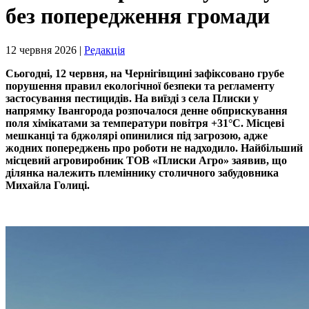
без попередження громади
12 червня 2026 |
Редакція
Сьогодні, 12 червня, на Чернігівщині зафіксовано грубе
порушення правил екологічної безпеки та регламенту
застосування пестицидів. На виїзді з села Плиски у
напрямку Івангорода розпочалося денне обприскування
поля хімікатами за температури повітря +31°C. Місцеві
мешканці та бджолярі опинилися під загрозою, адже
жодних попереджень про роботи не надходило. Найбільший
місцевий агровиробник ТОВ «Плиски Агро» заявив, що
ділянка належить племіннику столичного забудовника
Михайла Голиці.