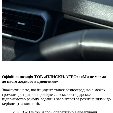
Офіційна позиція ТОВ «ПЛИСКИ-АГРО»: «Ми не маємо
до цього жодного відношення»
Зважаючи на те, що інцидент стався безпосередньо в межах
громади, де працює провідне сільськогосподарське
підприємство району, редакція звернулася за роз’ясненнями до
керівництва компанії.
У ТОВ «Плиски Агро» оперативно відреагували