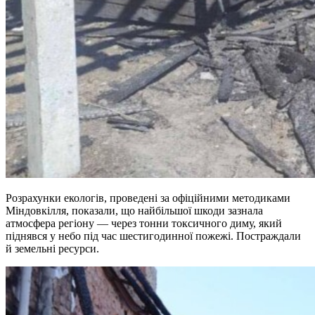
Розрахунки екологів, проведені за офіційними методиками
Міндовкілля, показали, що найбільшої шкоди зазнала
атмосфера регіону — через тонни токсичного диму, який
піднявся у небо під час шестигодинної пожежі. Постраждали
й земельні ресурси.