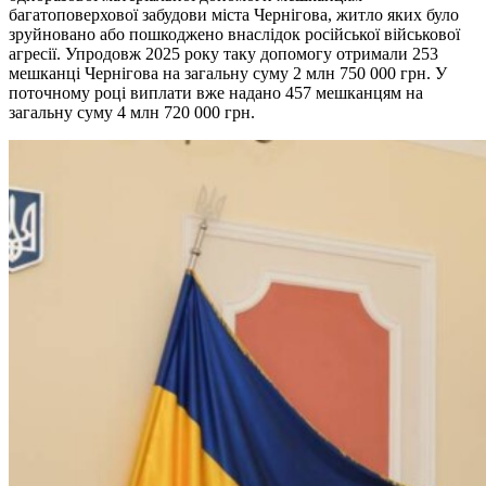
багатоповерхової забудови міста Чернігова, житло яких було
зруйновано або пошкоджено внаслідок російської військової
агресії. Упродовж 2025 року таку допомогу отримали 253
мешканці Чернігова на загальну суму 2 млн 750 000 грн. У
поточному році виплати вже надано 457 мешканцям на
загальну суму 4 млн 720 000 грн.