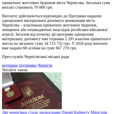
приватних житлових будинків міста Чернігова. Загальна сума
виплат становить 70 000 грн.
Виплати здійснюються відповідно до Програми надання
одноразової матеріальної допомоги мешканцям міста
Чернігова – власникам приватних житлових будинків,
знищених або пошкоджених внаслідок російської військової
агресії. Загалом від початку дії програми одноразову
матеріальну допомогу вже отримав 2 291 власник приватного
житла на загальну суму 34 723 732 грн. У 2026 році виплати
вже надано 68 особам на суму 667 270 грн.
Пресслужба Чернігівської міської ради
ветерани
підтримка
Чернігів
Читайте також
Дві чернігівки стали лауреатками Премії Кабінету Міністрів