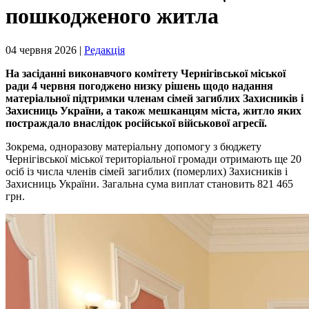
пошкодженого житла
04 червня 2026 |
Редакція
На засіданні виконавчого комітету Чернігівської міської
ради 4 червня погоджено низку рішень щодо надання
матеріальної підтримки членам сімей загиблих Захисників і
Захисниць України, а також мешканцям міста, житло яких
постраждало внаслідок російської військової агресії.
Зокрема, одноразову матеріальну допомогу з бюджету
Чернігівської міської територіальної громади отримають ще 20
осіб із числа членів сімей загиблих (померлих) Захисників і
Захисниць України. Загальна сума виплат становить 821 465
грн.