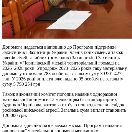
Допомога надається відповідно до Програми підтримки
Захисників і Захисниць України, членів їхніх сімей, а також
членів сімей загиблих (померлих) Захисників і Захисниць
України у Чернігівській міській територіальній громаді на
2026–2028 роки. Упродовж 2023–2025 років таку матеріальну
допомогу отримали 783 особи на загальну суму 39 901 427
грн. У 2026 році виплати вже надано 95 особам на загальну
суму 5 750 254 грн.
Також виконавчий комітет погодив надання одноразової
матеріальної допомоги 12 мешканцям багатоквартирних
будинків Чернігова, житло яких було пошкоджене внаслідок
російської військової агресії. Загальна сума виплат становить
120 000 грн.
Допомога здійснюється в межах міської Програми надання
одноразової матеріальної допомоги мешканцям