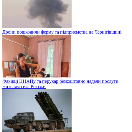
Дрони пошкодили ферму та підприємства на Чернігівщині
Фахівці ЦНАПу та перукар безкоштовно надали послуги
жителям села Рогізки