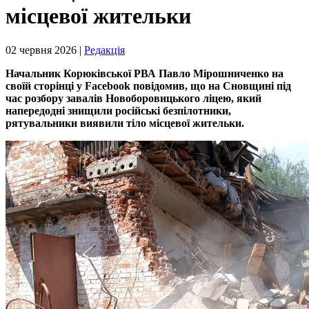
місцевої жительки
02 червня 2026 |
Редакція
Начальник Корюківської РВА Павло Мірошниченко на
своїй сторінці у Facebook повідомив, що на Сновщині під
час розбору завалів Новоборовицького ліцею, який
напередодні знищили російські безпілотники,
рятувальники виявили тіло місцевої жительки.