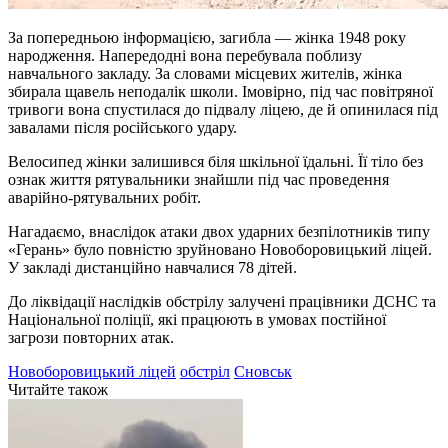
За попередньою інформацією, загибла — жінка 1948 року
народження. Напередодні вона перебувала поблизу
навчального закладу. За словами місцевих жителів, жінка
збирала щавель неподалік школи. Імовірно, під час повітряної
тривоги вона спустилася до підвалу ліцею, де й опинилася під
завалами після російського удару.
Велосипед жінки залишився біля шкільної їдальні. Її тіло без
ознак життя рятувальники знайшли під час проведення
аварійно-рятувальних робіт.
Нагадаємо, внаслідок атаки двох ударних безпілотників типу
«Герань» було повністю зруйновано Новоборовицький ліцей.
У закладі дистанційно навчалися 78 дітей.
До ліквідації наслідків обстрілу залучені працівники ДСНС та
Національної поліції, які працюють в умовах постійної
загрози повторних атак.
Новоборовицький ліцей
обстріл
Сновськ
Читайте також