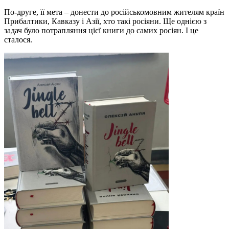
По-друге, її мета – донести до російськомовним жителям країн
Прибалтики, Кавказу і Азії, хто такі росіяни. Ще однією з
задач було потрапляння цієї книги до самих росіян. І це
сталося.