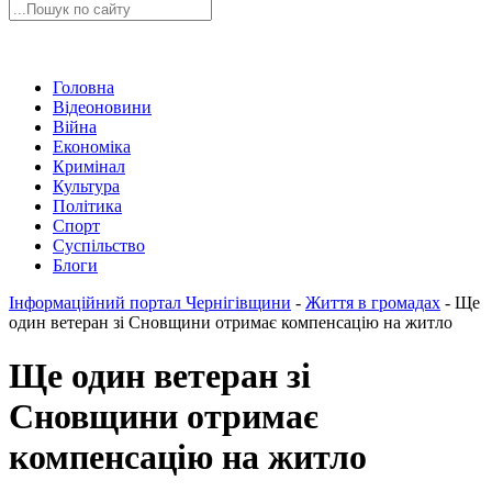
Головна
Відеоновини
Війна
Економіка
Кримінал
Культура
Політика
Спорт
Суспільство
Блоги
Інформаційний портал Чернігівщини
-
Життя в громадах
-
Ще
один ветеран зі Сновщини отримає компенсацію на житло
Ще один ветеран зі
Сновщини отримає
компенсацію на житло