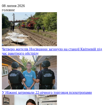
08 липня 2026
головне
Четверо жителів Носівщини загинуло на станції Квітневій під
час ракетного обстрілу
У Ніжині затримали 22-річного торговця психотропами