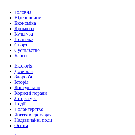
Головна
Відеоновини
Економіка
Кримінал
Культура
Політика
Спорт
Суспільство
Блоги
Екологія
Дозвілля
Здоров'я
Історія
Консультації
Корисні поради
Література
Події
Волонтерство
Життя в громадах
Надзвичайні події
Освіта