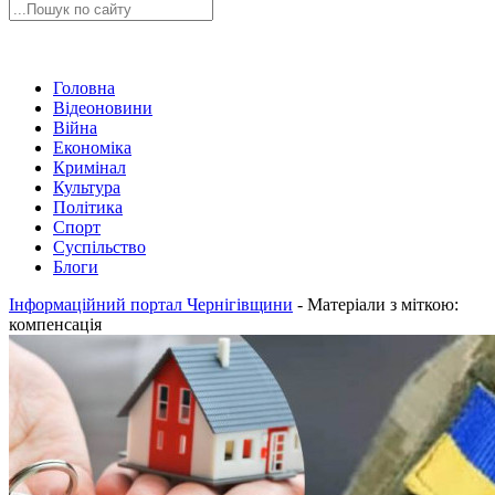
Головна
Відеоновини
Війна
Економіка
Кримінал
Культура
Політика
Спорт
Суспільство
Блоги
Інформаційний портал Чернігівщини
-
Матеріали з міткою:
компенсація