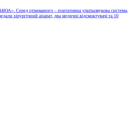
М4ЮА». Серед отриманого – портативна ультразвукова система,
едали хірургічний апарат, два медичні відсмоктувачі та 10