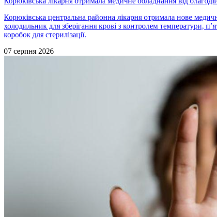
Корюківська лікарня отримала медичне обладнання від благоді
Корюківська центральна районна лікарня отримала нове медичн
холодильник для зберігання крові з контролем температури, п’ят
коробок для стерилізації.
07 серпня 2026