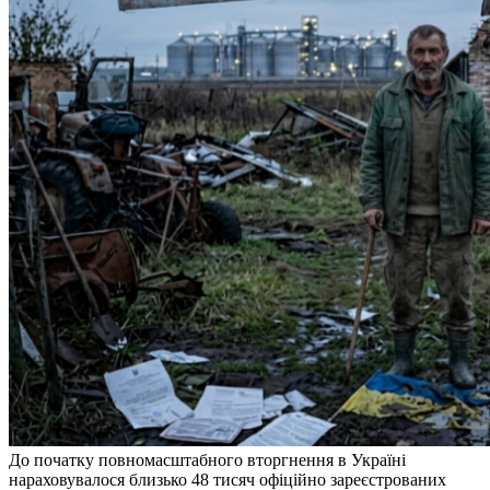
До початку повномасштабного вторгнення в Україні
нараховувалося близько 48 тисяч офіційно зареєстрованих