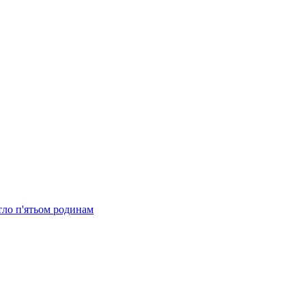
тло п'ятьом родинам