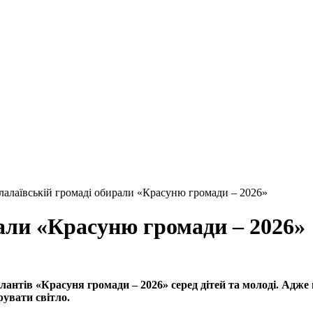
лалаївській громаді обирали «Красуню громади – 2026»
али «Красуню громади – 2026»
антів «Красуня громади – 2026» серед дітей та молоді. Адже 
рувати світло.