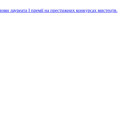
ломи лауреата І премії на престижних конкурсах мистецтв.