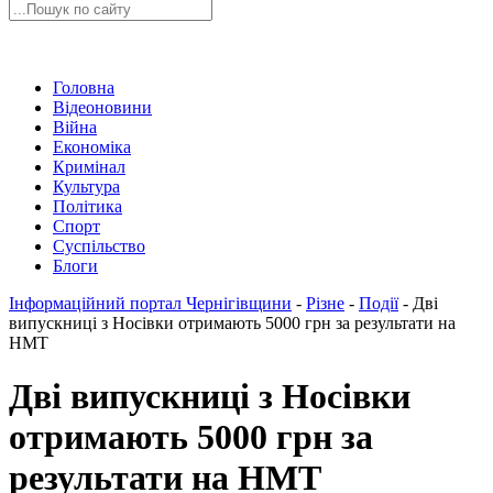
Головна
Відеоновини
Війна
Економіка
Кримінал
Культура
Політика
Спорт
Суспільство
Блоги
Інформаційний портал Чернігівщини
-
Різне
-
Події
-
Дві
випускниці з Носівки отримають 5000 грн за результати на
НМТ
Дві випускниці з Носівки
отримають 5000 грн за
результати на НМТ