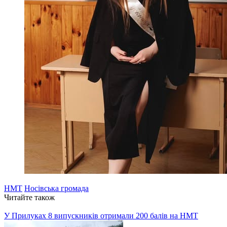
НМТ
Носівська громада
Читайте також
У Прилуках 8 випускників отримали 200 балів на НМТ