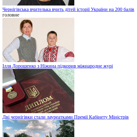
Чернігівська вчителька вчить дітей історії України на 200 балів
головне
Ілля Дорошенко з Ніжина підкорив міжнародне журі
Дві чернігівки стали лауреатками Премії Кабінету Міністрів