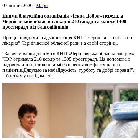
07 липня 2026 |
Марія
Днями благодійна організація «Іскра Добра» передала
Чернігівській обласній лікарні 210 ковдр та майже 1400
простирадл від благодійників.
Про це повідомила адміністрація КНП “Чернігівська обласна
лікарня” Чернігівської обласної ради на своїй сторінці.
“Завдяки вашій допомозі КНП «Чернігівська обласна лікарня»
ЧОР отримала 210 ковдр та 1395 простирадл. Ця допомога є
надзвичайно цінною для забезпечення комфорту наших
пацієнтів.Дякуємо за небайдужість, турботу та добрі справи!”,
– йдеться у повідомлені.