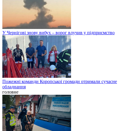
У Чернігові знову вибух – ворог влучив у підприємство
Пожежні команди Коропської громади отримали сучасне
обладнання
головне