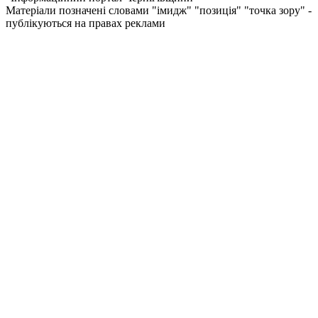
Матеріали позначені словами "імидж" "позиція" "точка зору" -
публікуються на правах реклами