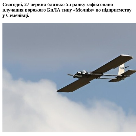
Сьогодні, 27 червня близько 5-ї ранку зафіксовано
влучання ворожого БпЛА типу «Молнія» по підприємству
у Семенівці.