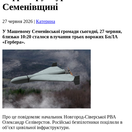
Семенівщині
27 червня 2026 |
Катерина
У Машевому Семенівської громади сьогодні, 27 червня,
близько 10:20 сталося влучання трьох ворожих БпЛА
«Гербера».
Про це повідомляє начальник Новгород-Сіверської РВА
Олександр Селіверстов. Російські безпілотники поцілили в
об’єкт цивільної інфраструктури.