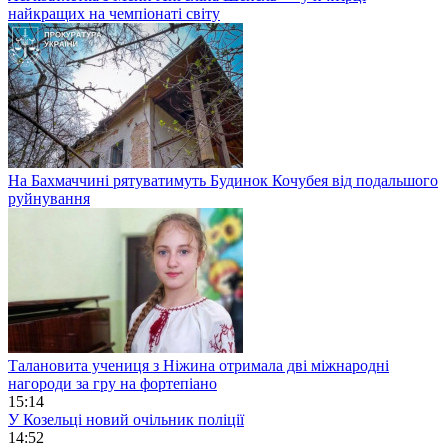
найкращих на чемпіонаті світу
На Бахмаччині рятуватимуть Будинок Кочубея від подальшого
руйнування
Талановита учениця з Ніжина отримала дві міжнародні
нагороди за гру на фортепіано
15:14
У Козельці новий очільник поліції
14:52