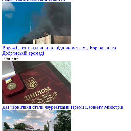
Ворожі дрони вдарили по підприємствах у Корюківці та
Добрянській громаді
головне
Дві чернігівки стали лауреатками Премії Кабінету Міністрів