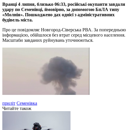
Вранці 4 липня, близько 06:33, російські окупанти завдали
удару по Семенівці, ймовірно, за допомогою БпЛА типу
«Молнія». Пошкоджено дах однієї з адміністративних
будівель міста.
Про це повідомляє Новгород-Сіверська РВА. За попередньою
інформацією, обійшлося без втрат серед місцевого населення.
Масштаби завданих руйнувань уточнюються.
приліт
Семенівка
Читайте також