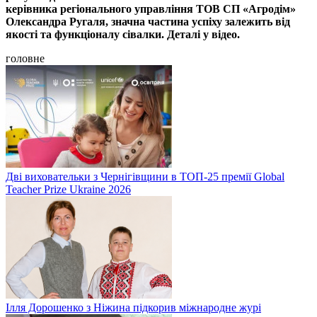
керівника регіонального управління ТОВ СП «Агродім»
Олександра Ругаля, значна частина успіху залежить від
якості та функціоналу сівалки. Деталі у відео.
головне
Дві виховательки з Чернігівщини в ТОП-25 премії Global
Teacher Prize Ukraine 2026
Ілля Дорошенко з Ніжина підкорив міжнародне журі