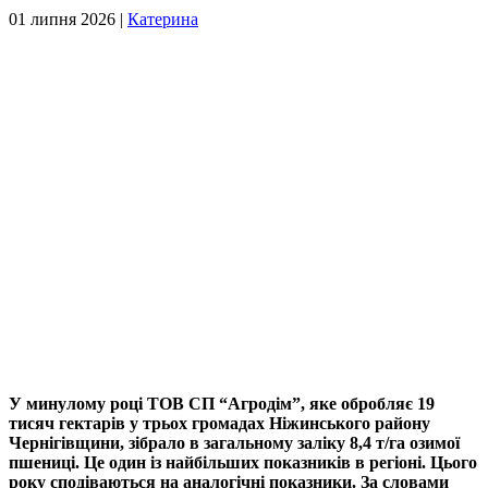
01 липня 2026 |
Катерина
У минулому році ТОВ СП “Агродім”, яке обробляє 19
тисяч гектарів у трьох громадах Ніжинського району
Чернігівщини, зібрало в загальному заліку 8,4 т/га озимої
пшениці. Це один із найбільших показників в регіоні. Цього
року сподіваються на аналогічні показники. За словами