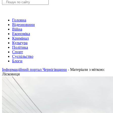
Головна
Відеоновини
Війна
Економіка
Кримінал
Культура
Політика
Спорт
Суспільство
Блоги
Інформаційний портал Чернігівщини
-
Матеріали з міткою:
Лісковиця