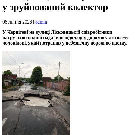
у зруйнований колектор
06 липня 2026 |
admin
У Чернігові на вулиці Лісковицькій співробітники
патрульної поліції надали невідкладну допомогу літньому
чоловікові, який потрапив у небезпечну дорожню пастку.