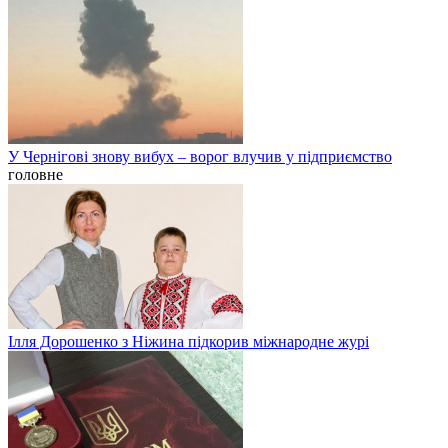
У Чернігові знову вибух – ворог влучив у підприємство
головне
Ілля Дорошенко з Ніжина підкорив міжнародне журі