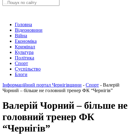
Головна
Відеоновини
Війна
Економіка
Кримінал
Культура
Політика
Спорт
Суспільство
Блоги
Інформаційний портал Чернігівщини
-
Спорт
-
Валерій
Чорний – більше не головний тренер ФК “Чернігів”
Валерій Чорний – більше не
головний тренер ФК
“Чернігів”