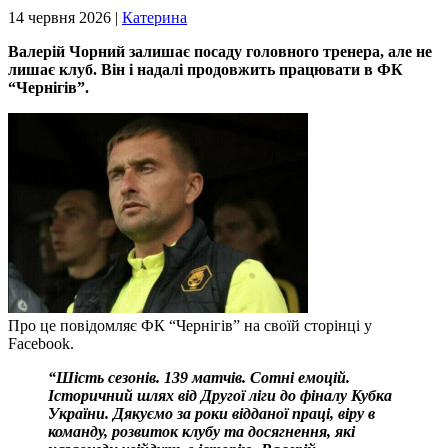
14 червня 2026 |
Катерина
Валерій Чорний залишає посаду головного тренера, але не
лишає клуб. Він і надалі продовжить працювати в ФК
“Чернігів”.
Про це повідомляє ФК “Чернігів” на своїй сторінці у
Facebook.
“Шість сезонів. 139 матчів. Сотні емоцій.
Історичний шлях від Другої ліги до фіналу Кубка
України. Дякуємо за роки відданої праці, віру в
команду, розвиток клубу та досягнення, які