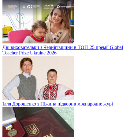
Дві виховательки з Чернігівщини в ТОП-25 премії Global
Teacher Prize Ukraine 2026
Ілля Дорошенко з Ніжина підкорив міжнародне журі