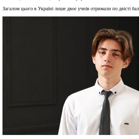
Загалом цього в Україні лише двоє учнів отримали по двісті ба