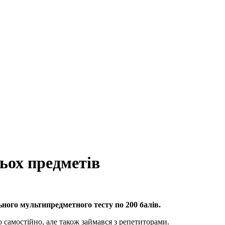
ьох предметів
ного мультипредметного тесту по 200 балів.
о самостійно, але також займався з репетиторами.