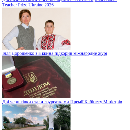
Teacher Prize Ukraine 2026
Ілля Дорошенко з Ніжина підкорив міжнародне журі
Дві чернігівки стали лауреатками Премії Кабінету Міністрів