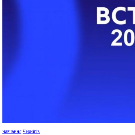
навчання
Чернігів