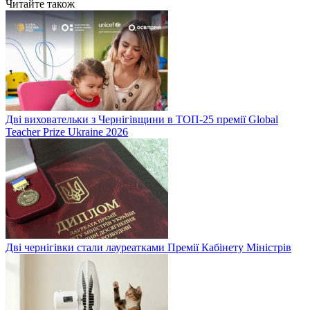
Читайте також
Дві виховательки з Чернігівщини в ТОП-25 премії Global
Teacher Prize Ukraine 2026
Дві чернігівки стали лауреатками Премії Кабінету Міністрів