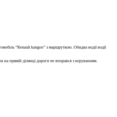
томобіль “Renault kangoo” з маршруткою. Обидва водії водії
ла на прямій ділянці дороги не впорався з керуванням.