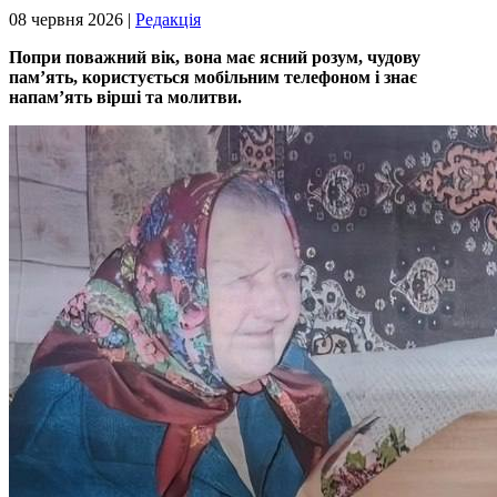
08 червня 2026 |
Редакція
Попри поважний вік, вона має ясний розум, чудову
пам’ять, користується мобільним телефоном і знає
напам’ять вірші та молитви.