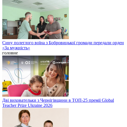
Сину полеглого воїна з Бобровицької громади передали орден
«За мужність»
головне
Дві виховательки з Чернігівщини в ТОП-25 премії Global
Teacher Prize Ukraine 2026