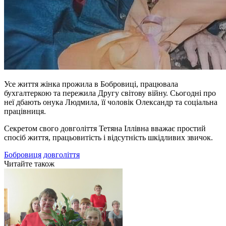
Усе життя жінка прожила в Бобровиці, працювала
бухгалтеркою та пережила Другу світову війну. Сьогодні про
неї дбають онука Людмила, її чоловік Олександр та соціальна
працівниця.
Секретом свого довголіття Тетяна Іллівна вважає простий
спосіб життя, працьовитість і відсутність шкідливих звичок.
Бобровиця
довголіття
Читайте також