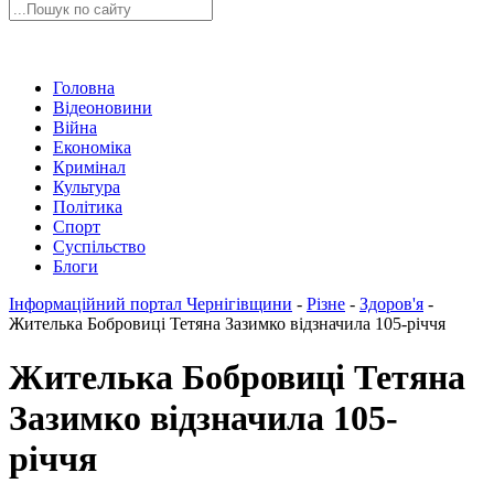
Головна
Відеоновини
Війна
Економіка
Кримінал
Культура
Політика
Спорт
Суспільство
Блоги
Інформаційний портал Чернігівщини
-
Різне
-
Здоров'я
-
Жителька Бобровиці Тетяна Зазимко відзначила 105-річчя
Жителька Бобровиці Тетяна
Зазимко відзначила 105-
річчя