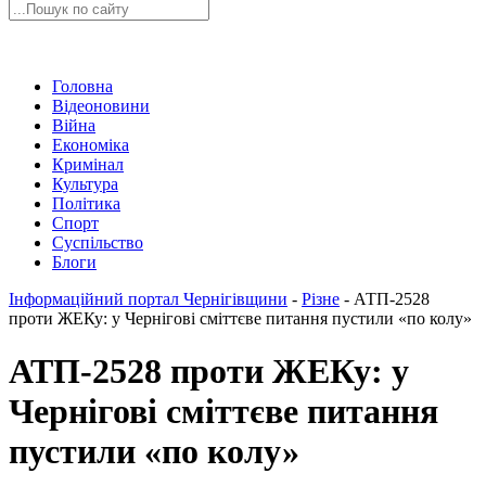
Головна
Відеоновини
Війна
Економіка
Кримінал
Культура
Політика
Спорт
Суспільство
Блоги
Інформаційний портал Чернігівщини
-
Різне
-
АТП-2528
проти ЖЕКу: у Чернігові сміттєве питання пустили «по колу»
АТП-2528 проти ЖЕКу: у
Чернігові сміттєве питання
пустили «по колу»