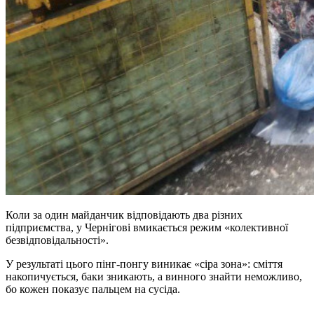
Коли за один майданчик відповідають два різних
підприємства, у Чернігові вмикається режим «колективної
безвідповідальності».
У результаті цього пінг-понгу виникає «сіра зона»: сміття
накопичується, баки зникають, а винного знайти неможливо,
бо кожен показує пальцем на сусіда.