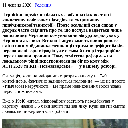
11 червня 2026 |
Редакція
Чернігівці щомісяця бачать у своїх платіжках статті
«вивезення побутових відходів» та «утримання
прибудинкової території». Проте реальний стан справ у
дворах часто свідчить про те, що послуга надається лише
наполовину. Черговий комунальний абсурд зафіксував у
Чернігові активіст Віталій Пацук: замість повноцінного
сміттєвого майданчика мешканці отримали дефіцит баків,
переповнені гори відходів уже о сьомій вечір і традиційне
перекладання провини.
Чому «сміттєва реформа» на
локальному рівні перетворилася на біг по колу між
АТП-2528 та КП «Новозаводське» — у нашому розборі.
Ситуація, коли на майданчику, розрахованому на 7–9
контейнерів, фактично залишається половина, — це не просто
«тимчасові незручності». Це пряме невиконання зобов’язань
перед споживачами.
Вже о 19:40 жителі мікрорайону застають передбачувану
картину: наявні 3,5 баки забиті під зав’язку. Куди дівати сміття
людям, які повертаються з роботи?