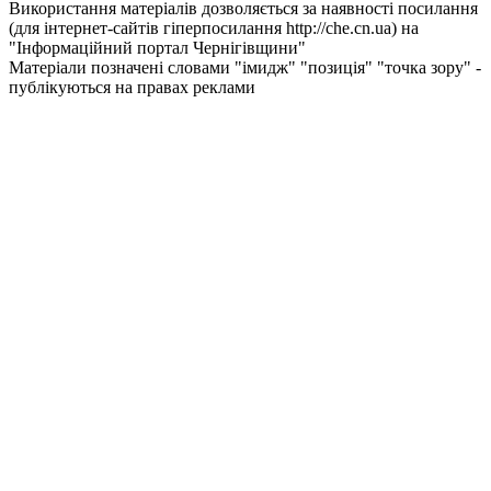
Використання матеріалів дозволяється за наявності посилання
(для інтернет-сайтів гіперпосилання http://che.cn.ua) на
"Інформаційний портал Чернiгiвщини"
Матеріали позначені словами "імидж" "позиція" "точка зору" -
публікуються на правах реклами