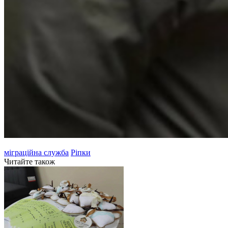
міграційна служба
Ріпки
Читайте також