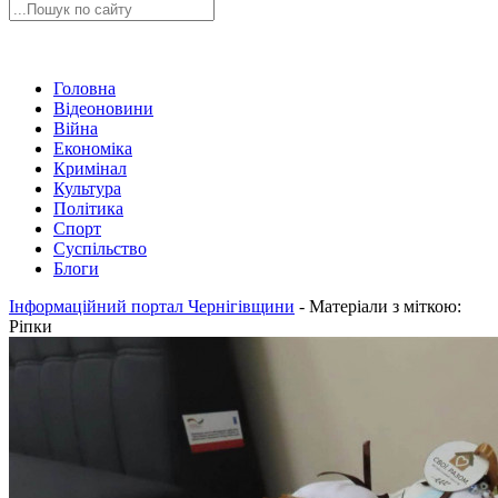
Головна
Відеоновини
Війна
Економіка
Кримінал
Культура
Політика
Спорт
Суспільство
Блоги
Інформаційний портал Чернігівщини
-
Матеріали з міткою:
Ріпки