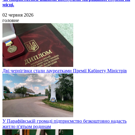
місці.
02 червня 2026
головне
Дві чернігівки стали лауреатками Премії Кабінету Міністрів
У Парафіївській громаді підприємство безкоштовно надасть
житло п'ятьом родинам