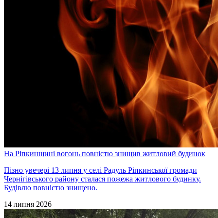
На Ріпкинщині вогонь повністю знищив житловий будинок
Пізно увечері 13 липня у селі Радуль Ріпкинської громади
Чернігівського району сталася пожежа житлового будинку.
Будівлю повністю знищено.
14 липня 2026