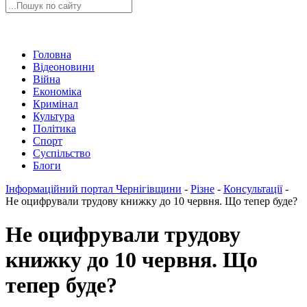
Головна
Відеоновини
Війна
Економіка
Кримінал
Культура
Політика
Спорт
Суспільство
Блоги
Інформаційний портал Чернігівщини
-
Різне
-
Консультації
-
Не оцифрували трудову книжку до 10 червня. Що тепер буде?
Не оцифрували трудову
книжку до 10 червня. Що
тепер буде?