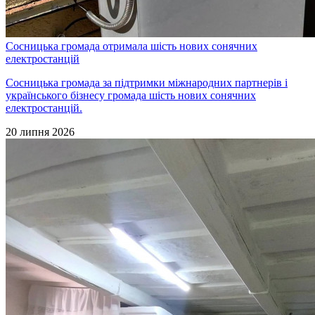
Сосницька громада отримала шість нових сонячних
електростанцій
Сосницька громада за підтримки міжнародних партнерів і
українського бізнесу громада шість нових сонячних
електростанцій.
20 липня 2026