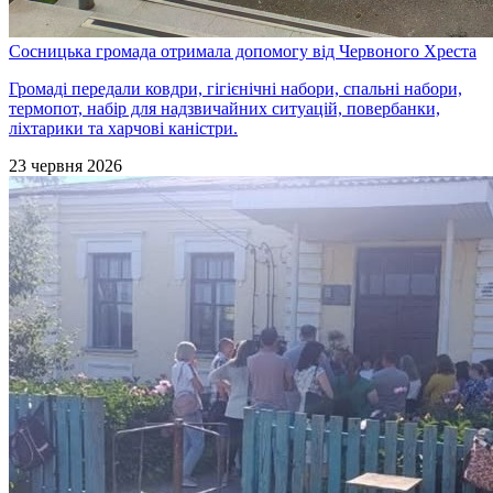
Сосницька громада отримала допомогу від Червоного Хреста
Громаді передали ковдри, гігієнічні набори, спальні набори,
термопот, набір для надзвичайних ситуацій, повербанки,
ліхтарики та харчові каністри.
23 червня 2026