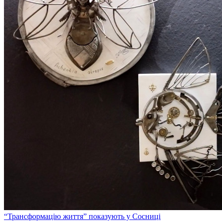
“Трансформацію життя” показують у Сосниці