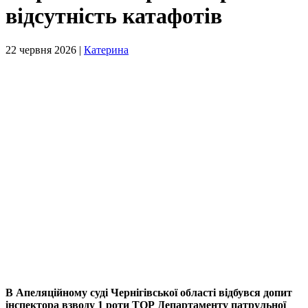
відсутність катафотів
22 червня 2026 |
Катерина
В Апеляційному суді Чернігівської області відбувся допит
інспектора взводу 1 роти ТОР Департаменту патрульної