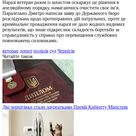
Наразі ветеран разом із захистом оскаржує це рішення в
апеляційному порядку, намагаючись очистити своє ім’я.
Паралельно Дмитро написав заяву до Державного бюро
розслідувань щодо протиправних дій патрульних, проте це
кримінальне провадження наразі не дало жодних видимих
результатів, що лише підкреслює складність боротьби за
справедливість у справах про перевищення службових
повноважень силовиками.
ветеран
допит
поліція
суд
Чернігів
Читайте також
Дві чернігівки стали лауреатками Премії Кабінету Міністрів