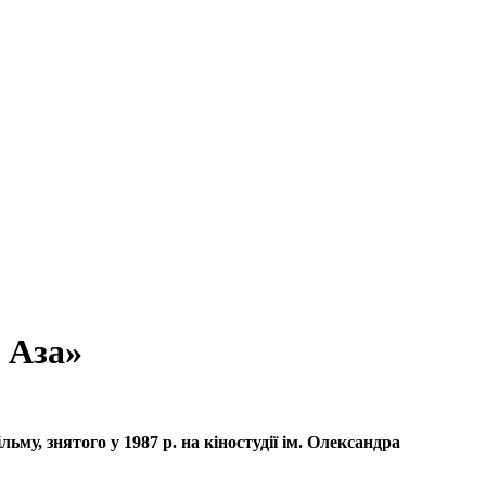
 Аза»
му, знятого у 1987 р. на кіностудії ім. Олександра