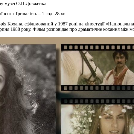
у музеї О.П.Довженка.
нська.Тривалість – 1 год. 28 хв.
я Кохана, сфільмований у 1987 році на кіностудії «Національна 
ерпня 1988 року. Фільм розповідає про драматичне кохання між 