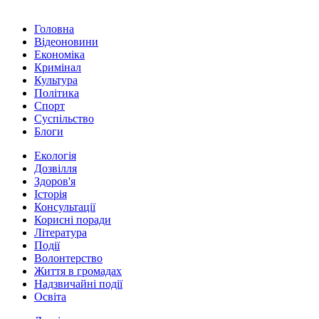
Головна
Відеоновини
Економіка
Кримінал
Культура
Політика
Спорт
Суспільство
Блоги
Екологія
Дозвілля
Здоров'я
Історія
Консультації
Корисні поради
Література
Події
Волонтерство
Життя в громадах
Надзвичайні події
Освіта