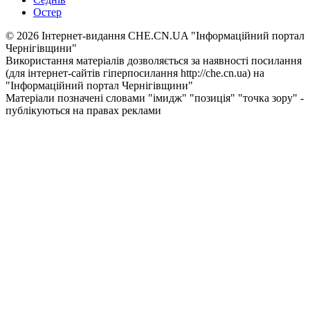
Остер
© 2026 Інтернет-видання CHE.CN.UA "Інформаційний портал
Чернiгiвщини"
Використання матеріалів дозволяється за наявності посилання
(для інтернет-сайтів гіперпосилання http://che.cn.ua) на
"Інформаційний портал Чернiгiвщини"
Матеріали позначені словами "імидж" "позиція" "точка зору" -
публікуються на правах реклами