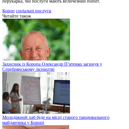
перукарка, чиї послуги мають величезний попит.
Короп
соціальні послуги
Читайте також
Захисник із Коропа Олександр П’ятенко загинув у
Серебрянському лісництві
Молодіжний хаб буде на місці старого танцювального
майданчика у Коропі