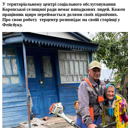
У територіальному центрі соціального обслуговування
Коропської селищної ради немає випадкових людей. Кожен
працівник щиро переймається долями своїх підопічних.
Про свою роботу терцентр розповідає на своїй сторінці у
Фейсбуку.