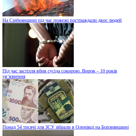
На Срібнянщині під час пожежі постраждали двоє людей
Під час застілля вбив сусіда сокирою. Вирок – 10 років
ув’язнення
Понад 54 тисячі для ЗСУ зібрали в Оленівці на Борзнянщині