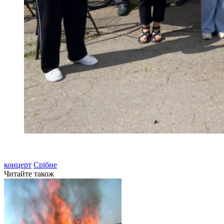
концерт
Срібне
Читайте також