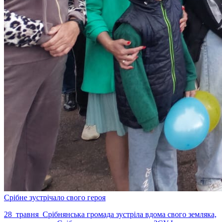
Срібне зустрічало свого героя
28 травня Срібнянська громада зустріла вдома свого земляка,