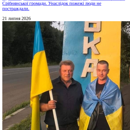
Срібнянської громади. Унаслідок пожежі люди не
постраждали.
21 липня 2026