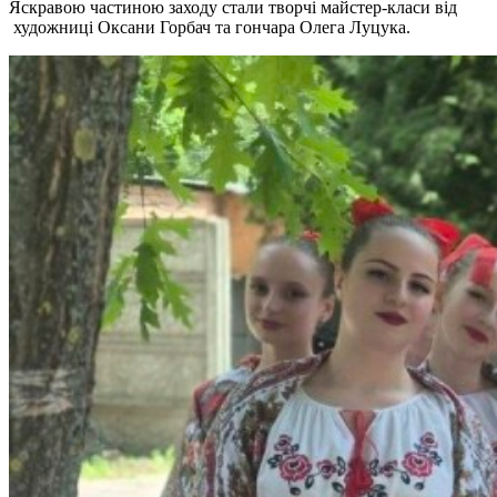
Яскравою частиною заходу стали творчі майстер-класи від
художниці Оксани Горбач та гончара Олега Луцука.